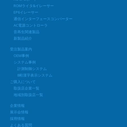
ROMライタ&イレーサー
EP6イレーサー
通信インターフェースコンバーター
AC電源コントローラ
音再生関連製品
新製品紹介
受注製品案内
OEM事例
システム事例
計測制御システム
8桁漢字表示システム
ご購入について
取扱店企業一覧
地域別取扱店一覧
企業情報
展示会情報
採用情報
よくある質問