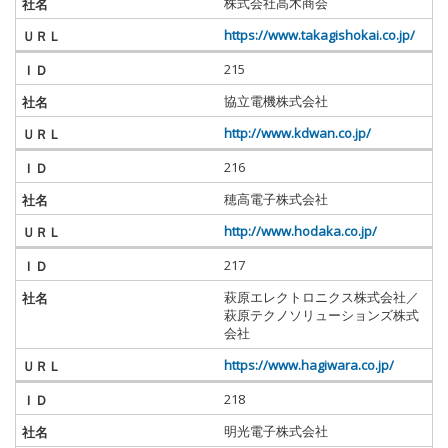
株式会社高木商会
https://www.takagishokai.co.jp/
215
協立電機株式会社
http://www.kdwan.co.jp/
216
穂高電子株式会社
http://www.hodaka.co.jp/
217
萩原エレクトロニクス株式会社／
萩原テクノソリューションズ株式
会社
https://www.hagiwara.co.jp/
218
明光電子株式会社