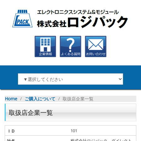
Home
∕
ご購入について
∕
取扱店企業一覧
取扱店企業一覧
101
株式会社ロジパック ダイレクト