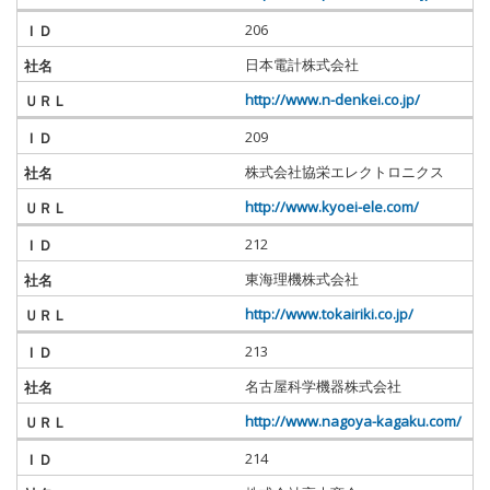
206
日本電計株式会社
http://www.n-denkei.co.jp/
209
株式会社協栄エレクトロニクス
http://www.kyoei-ele.com/
212
東海理機株式会社
http://www.tokairiki.co.jp/
213
名古屋科学機器株式会社
http://www.nagoya-kagaku.com/
214