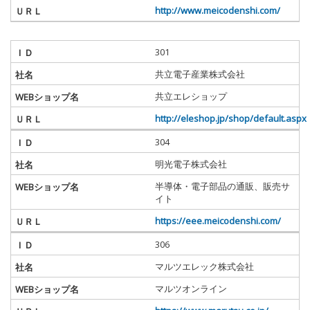
http://www.meicodenshi.com/
301
共立電子産業株式会社
共立エレショップ
http://eleshop.jp/shop/default.aspx
304
明光電子株式会社
半導体・電子部品の通販、販売サ
イト
https://eee.meicodenshi.com/
306
マルツエレック株式会社
マルツオンライン