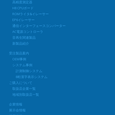
高精度測定器
H8 CPUボード
ROMライタ&イレーサー
EP6イレーサー
通信インターフェースコンバーター
AC電源コントローラ
音再生関連製品
新製品紹介
受注製品案内
OEM事例
システム事例
計測制御システム
8桁漢字表示システム
ご購入について
取扱店企業一覧
地域別取扱店一覧
企業情報
展示会情報