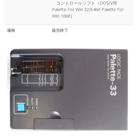
コントロールソフト（DOS/V用
Palette For Win 32/64bit Palette For
Win 16bit)
価格
販売終了