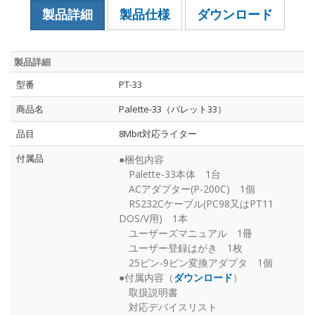
製品詳細
製品仕様
ダウンロード
製品詳細
型番
PT-33
商品名
Palette-33（パレット33）
品目
8Mbit対応ライター
付属品
●梱包内容
Palette-33本体 1台
ACアダプター(P-200C) 1個
RS232Cケーブル(PC98又はPT11
DOS/V用) 1本
ユーザーズマニュアル 1冊
ユーザー登録はがき 1枚
25ピン-9ピン変換アダプタ 1個
●付属内容（
ダウンロード
）
取扱説明書
対応デバイスリスト