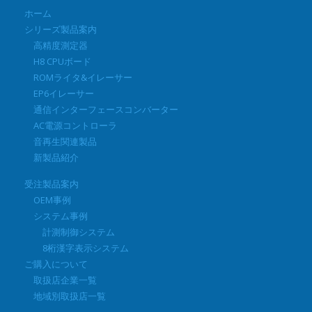
ホーム
シリーズ製品案内
高精度測定器
H8 CPUボード
ROMライタ&イレーサー
EP6イレーサー
通信インターフェースコンバーター
AC電源コントローラ
音再生関連製品
新製品紹介
受注製品案内
OEM事例
システム事例
計測制御システム
8桁漢字表示システム
ご購入について
取扱店企業一覧
地域別取扱店一覧