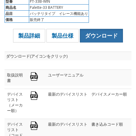
型番
PT-33B-WIN
商品名
Palette-33 BATTERY
品目
バッテリタイプ イレース機能あり
価格
販売終了
製品詳細
製品仕様
ダウンロード
ダウンロード(アイコンをクリック)
取扱説明
ユーザーマニュアル
書
デバイス
最新のデバイスリスト デバイスメーカー順
リスト
（メーカ
ー順）
デバイス
最新のデバイスリスト 書き込みコード順
リスト
（コード