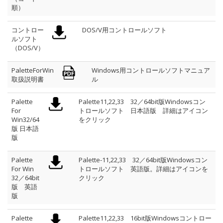
順）
コントロー
DOS/V用コントロールソフト
ルソフト
（DOS/V）
PaletteForWin
Windows用コントロールソフトマニュア
取扱説明書
ル
Palette
Palette11,22,33 32／64bit版Windowsコン
For
トロールソフト 日本語版 詳細はアイコン
Win32/64
をクリック
版 日本語
版
Palette
Palette-11,22,33 32／64bit版Windowsコン
For Win
トロールソフト 英語版。詳細はアイコンを
32／64bit
クリック
版 英語
版
Palette
Palette11,22,33 16bit版Windowsコントロー