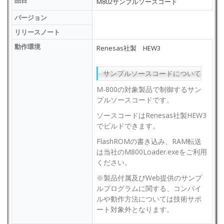
品目
M802サンプルソースコード
バージョン
リリースノート
動作環境
Renesas社製 HEW3
サンプルソースコードについて
M-800の対象製品で制御するサン
プルソースコードです。
ソースコードはRenesas社製HEW3
でビルドできます。
FlashROMの書き込み、RAM転送
は当社のM800Loader.exeをご利用
ください。
※製品付属及びWeb提供のサンプ
ルプログラムに関する、コンパイ
ルや動作方法については技術サポ
ート対象外となります。