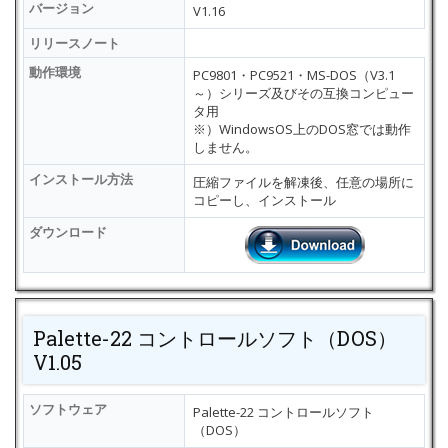
バージョン
V1.16
リリースノート
動作環境
PC9801・PC9521・MS-DOS（V3.1
～）シリーズ及びその互換コンピュー
タ用
※）WindowsOS上のDOS窓では動作
しません。
インストール方法
圧縮ファイルを解凍後、任意の場所に
コピーし、インストール
ダウンロード
Palette-22 コントロールソフト（DOS）
V1.05
ソフトウェア
Palette-22 コントロールソフト
（DOS）