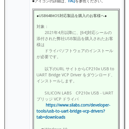
■アイコンの詳細は、
FAQ
を参照ください。
●USB64BitOS対応製品を購入のお客様へ●
対象：
2021年4月以降に、[64]対応シールの
添付された弊社USB製品を購入されたお客
様は
ドライバソフトウェアのインストール
が必要です。
以下のURL サイトからCP210x USB to
UART Bridge VCP Driver をダウンロード、
インストールします。
SILICON LABS CP210x USB - UART
ブリッジ VCP ドライバ
https://www.silabs.com/developer-
tools/usb-to-uart-bridge-vcp-drivers?
tab=downloads