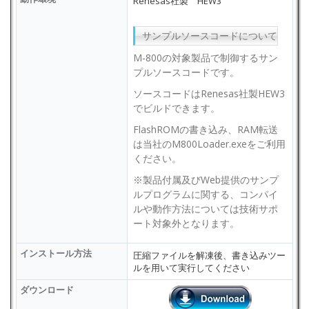
Renesas社製 HEW3
サンプルソースコードについて
M-800の対象製品で制御するサン
プルソースコードです。
ソースコードはRenesas社製HEW3
でビルドできます。
FlashROMの書き込み、RAM転送
は当社のM800Loader.exeをご利用
ください。
※製品付属及びWeb提供のサンプ
ルプログラムに関する、コンパイ
ルや動作方法については技術サポ
ート対象外となります。
インストール方法
圧縮ファイルを解凍後、書き込みツー
ルを用いて実行してください
ダウンロード