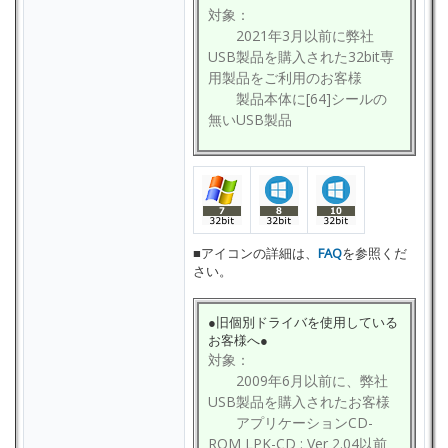
対象：
2021年3月以前に弊社
USB製品を購入された32bit専
用製品をご利用のお客様
製品本体に[64]シールの
無いUSB製品
■アイコンの詳細は、
FAQ
を参照くだ
さい。
●旧個別ドライバを使用している
お客様へ●
対象：
2009年6月以前に、弊社
USB製品を購入されたお客様
アプリケーションCD-
ROM LPK-CD : Ver 2.04以前