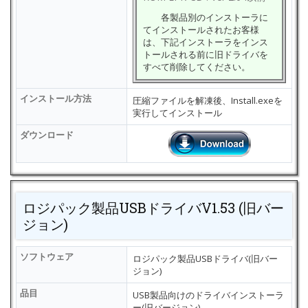
各製品別のインストーラに
てインストールされたお客様
は、下記インストーラをインス
トールされる前に旧ドライバを
すべて削除してください。
インストール方法
圧縮ファイルを解凍後、Install.exeを
実行してインストール
ダウンロード
ロジパック製品USBドライバV1.53 (旧バー
ジョン)
ソフトウェア
ロジパック製品USBドライバ(旧バー
ジョン)
品目
USB製品向けのドライバインストーラ
ー(旧バージョン)