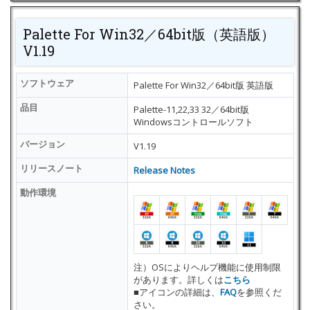
Palette For Win32／64bit版（英語版）
V1.19
ソフトウェア
Palette For Win32／64bit版 英語版
品目
Palette-11,22,33 32／64bit版
Windowsコントロールソフト
バージョン
V1.19
リリースノート
Release Notes
動作環境
注）OSによりヘルプ機能に使用制限
があります。詳しくは
こちら
■アイコンの詳細は、
FAQ
を参照くだ
さい。