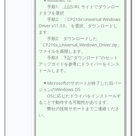
▼Windows 10
手順1: 上記URL サイトでダウンロー
ドタブを選択
手順2: 「CP210x Universal Windows
Driver v11.3.0」 を選択、ダウンロードし
ます。
手順2: ダウンロードした
「CP210x_Universal_Windows_Driver.zip」
ファイルを展開します。
手順3: 下記"ダウンロード"のセット
アップガイドを参考にドライバーをインス
トールします。
▼Microsoftのサポートが終了した旧バー
ジョンのWindows OS
OSに応じたドライバをインストールす
ることで動作する可能性があります。
弊社の技術サポートまでご連絡くださ
い。