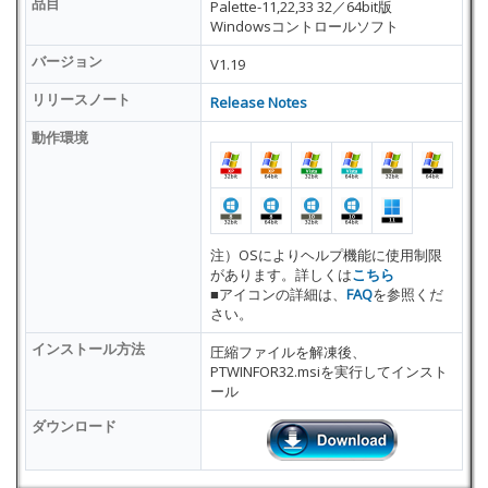
品目
Palette-11,22,33 32／64bit版
Windowsコントロールソフト
バージョン
V1.19
リリースノート
Release Notes
動作環境
注）OSによりヘルプ機能に使用制限
があります。詳しくは
こちら
■アイコンの詳細は、
FAQ
を参照くだ
さい。
インストール方法
圧縮ファイルを解凍後、
PTWINFOR32.msiを実行してインスト
ール
ダウンロード