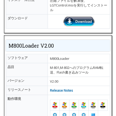
圧縮ファイルを解凍後、
LGTControl.msiを実行してインストー
ル
ダウンロード
M800Loader V2.00
ソフトウェア
M800Loader
品目
M-801,M-802へのプログラムRAM転
送、Flash書き込みツール
バージョン
V2.00
リリースノート
Release Notes
動作環境