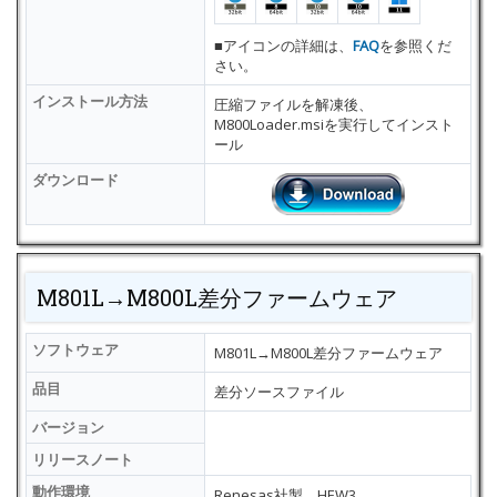
■アイコンの詳細は、
FAQ
を参照くだ
さい。
インストール方法
圧縮ファイルを解凍後、
M800Loader.msiを実行してインスト
ール
ダウンロード
M801L→M800L差分ファームウェア
ソフトウェア
M801L→M800L差分ファームウェア
品目
差分ソースファイル
バージョン
リリースノート
動作環境
Renesas社製 HEW3