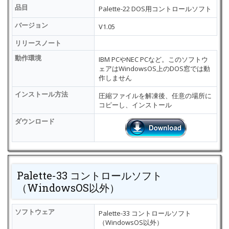
品目
Palette-22 DOS用コントロールソフト
バージョン
V1.05
リリースノート
動作環境
IBM PCやNEC PCなど。このソフトウ
ェアはWindowsOS上のDOS窓では動
作しません
インストール方法
圧縮ファイルを解凍後、任意の場所に
コピーし、インストール
ダウンロード
Palette-33 コントロールソフト
（WindowsOS以外）
ソフトウェア
Palette-33 コントロールソフト
（WindowsOS以外）