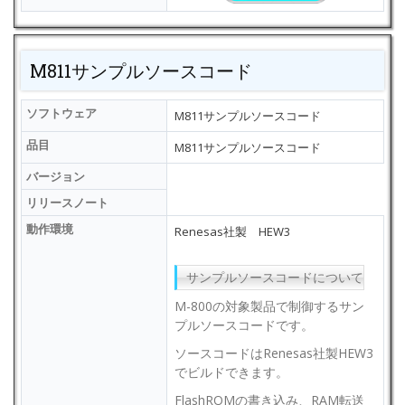
M811サンプルソースコード
ソフトウェア
M811サンプルソースコード
品目
M811サンプルソースコード
バージョン
リリースノート
動作環境
Renesas社製 HEW3
サンプルソースコードについて
M-800の対象製品で制御するサン
プルソースコードです。
ソースコードはRenesas社製HEW3
でビルドできます。
FlashROMの書き込み、RAM転送