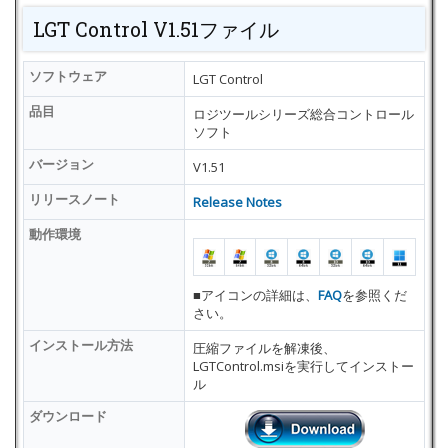
LGT Control V1.51ファイル
ソフトウェア
LGT Control
品目
ロジツールシリーズ総合コントロール
ソフト
バージョン
V1.51
リリースノート
Release Notes
動作環境
■アイコンの詳細は、
FAQ
を参照くだ
さい。
インストール方法
圧縮ファイルを解凍後、
LGTControl.msiを実行してインストー
ル
ダウンロード